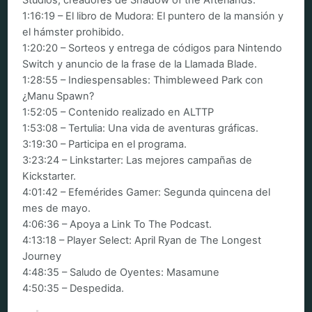
1:16:19 – El libro de Mudora: El puntero de la mansión y
el hámster prohibido.
1:20:20 – Sorteos y entrega de códigos para Nintendo
Switch y anuncio de la frase de la Llamada Blade.
1:28:55 – Indiespensables: Thimbleweed Park con
¿Manu Spawn?
1:52:05 – Contenido realizado en ALTTP
1:53:08 – Tertulia: Una vida de aventuras gráficas.
3:19:30 – Participa en el programa.
3:23:24 – Linkstarter: Las mejores campañas de
Kickstarter.
4:01:42 – Efemérides Gamer: Segunda quincena del
mes de mayo.
4:06:36 – Apoya a Link To The Podcast.
4:13:18 – Player Select: April Ryan de The Longest
Journey
4:48:35 – Saludo de Oyentes: Masamune
4:50:35 – Despedida.