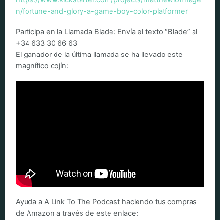
https://www.kickstarter.com/projects/matthewloffhage
n/fortune-and-glory-a-game-boy-color-platformer
Participa en la Llamada Blade: Envía el texto “Blade” al
+34 633 30 66 63
El ganador de la última llamada se ha llevado este
magnífico cojín:
Ayuda a A Link To The Podcast haciendo tus compras
de Amazon a través de este enlace: