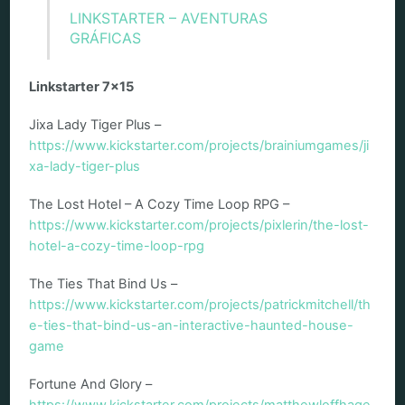
LINKSTARTER – AVENTURAS
GRÁFICAS
Linkstarter 7×15
Jixa Lady Tiger Plus –
https://www.kickstarter.com/projects/brainiumgames/ji
xa-lady-tiger-plus
The Lost Hotel – A Cozy Time Loop RPG –
https://www.kickstarter.com/projects/pixlerin/the-lost-
hotel-a-cozy-time-loop-rpg
The Ties That Bind Us –
https://www.kickstarter.com/projects/patrickmitchell/th
e-ties-that-bind-us-an-interactive-haunted-house-
game
Fortune And Glory –