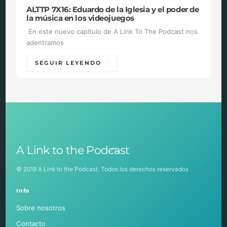
ALTTP 7X16: Eduardo de la Iglesia y el poder de
la música en los videojuegos
En este nuevo capítulo de A Link To The Podcast nos
adentramos
SEGUIR LEYENDO
Back
A Link to the Podcast
To
Top
© 2019 A Link to the Podcast. Todos los derechos reservados
Info
Sobre nosotros
Contacto