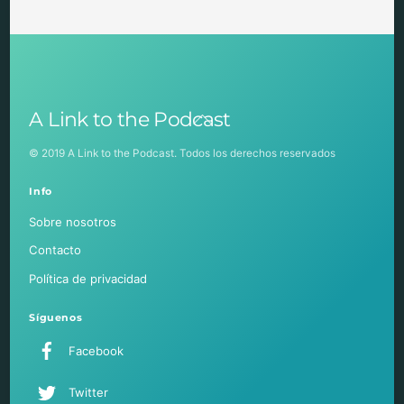
Back
A Link to the Podcast
To
Top
© 2019 A Link to the Podcast. Todos los derechos reservados
Info
Sobre nosotros
Contacto
Política de privacidad
Síguenos
Facebook
Twitter