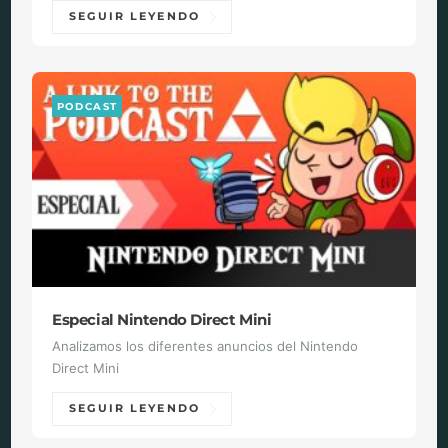
SEGUIR LEYENDO
PODCAST
Especial Nintendo Direct Mini
Analizamos los diferentes anuncios del Nintendo
Direct Mini
SEGUIR LEYENDO