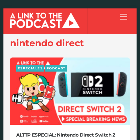
Skip
Menu
to
content
nintendo direct
ESPECIALES
PODCAST
ALTTP ESPECIAL: Nintendo Direct Switch 2