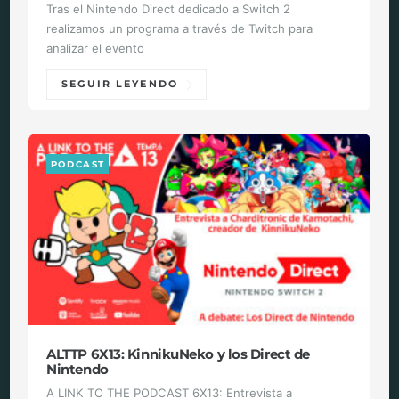
Tras el Nintendo Direct dedicado a Switch 2
realizamos un programa a través de Twitch para
analizar el evento
SEGUIR LEYENDO
PODCAST
ALTTP 6X13: KinnikuNeko y los Direct de
Nintendo
A LINK TO THE PODCAST 6X13: Entrevista a