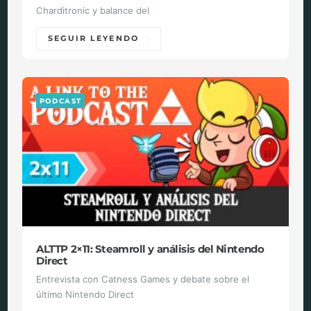
Charditronic y balance del
SEGUIR LEYENDO
PODCAST
ALTTP 2×11: Steamroll y análisis del Nintendo
Direct
Entrevista con Catness Games y debate sobre el
último Nintendo Direct