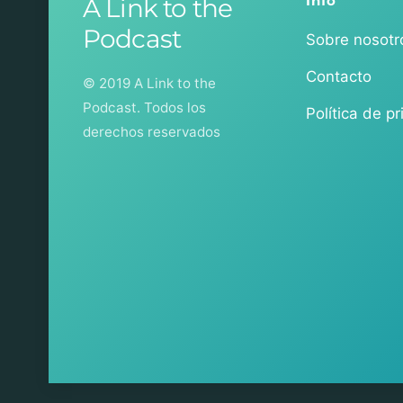
A Link to the
Info
Podcast
Sobre nosotr
Contacto
© 2019 A Link to the
Podcast. Todos los
Política de p
derechos reservados