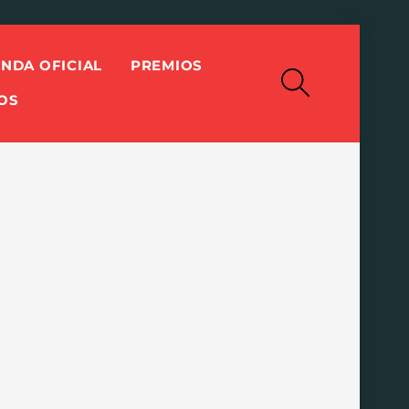
ENDA OFICIAL
PREMIOS
Search
OS