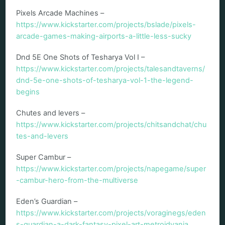
Pixels Arcade Machines –
https://www.kickstarter.com/projects/bslade/pixels-
arcade-games-making-airports-a-little-less-sucky
Dnd 5E One Shots of Tesharya Vol I –
https://www.kickstarter.com/projects/talesandtaverns/
dnd-5e-one-shots-of-tesharya-vol-1-the-legend-
begins
Chutes and levers –
https://www.kickstarter.com/projects/chitsandchat/chu
tes-and-levers
Super Cambur –
https://www.kickstarter.com/projects/napegame/super
-cambur-hero-from-the-multiverse
Eden’s Guardian –
https://www.kickstarter.com/projects/voraginegs/eden
s-guardian-a-dark-fantasy-pixel-art-metroidvania