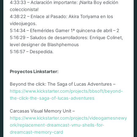
4:33:33 – Aclaración importante: ¡Narita Boy edición
coleccionista!
4:38:22 – Enlace al Pasado: Akira Toriyama en los
videojuegos.
5:14:34 – Efemérides Gamer 1ª quincena de abril – 2
5:16:29 – Saludos de desarrolladores: Enrique Colinet,
level designer de Blashphemous
5:16:57 – Despedida.
Proyectos Linkstarter:
Beyond the click: The Saga of Lucas Adventures –
https://www.kickstarter.com/projects/bbsoft/beyond-
the-click-the-saga-of-lucas-adventures
Carcasas Visual Memory Unit –
https://www.kickstarter.com/projects/videogamesnewy
ork/replacement-dreamcast-vmu-shells-for-
dreamcast-memory-card