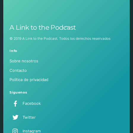
Back
A Link to the Podcast
To
Top
© 2019 A Link to the Podcast. Todos los derechos reservados
Info
Sobre nosotros
Contacto
Política de privacidad
Síguenos
Facebook
Twitter
Instagram