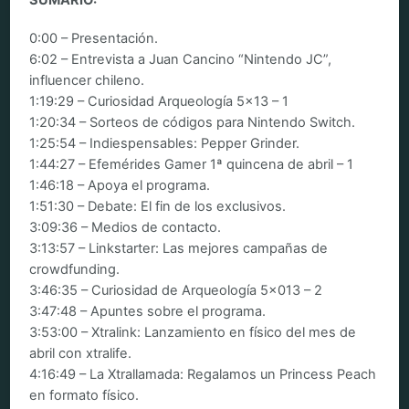
0:00 – Presentación.
6:02 – Entrevista a Juan Cancino “Nintendo JC”,
influencer chileno.
1:19:29 – Curiosidad Arqueología 5×13 – 1
1:20:34 – Sorteos de códigos para Nintendo Switch.
1:25:54 – Indiespensables: Pepper Grinder.
1:44:27 – Efemérides Gamer 1ª quincena de abril – 1
1:46:18 – Apoya el programa.
1:51:30 – Debate: El fin de los exclusivos.
3:09:36 – Medios de contacto.
3:13:57 – Linkstarter: Las mejores campañas de
crowdfunding.
3:46:35 – Curiosidad de Arqueología 5×013 – 2
3:47:48 – Apuntes sobre el programa.
3:53:00 – Xtralink: Lanzamiento en físico del mes de
abril con xtralife.
4:16:49 – La Xtrallamada: Regalamos un Princess Peach
en formato físico.